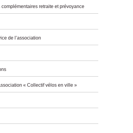
des complémentaires retraite et prévoyance
vice de l’association
ons
ciation « Collectif vélos en ville »