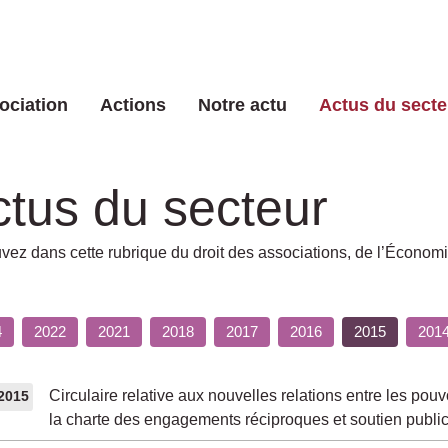
ociation
Actions
Notre actu
Actus du secte
ctus du secteur
vez dans cette rubrique du droit des associations, de l’Économ
4
2022
2021
2018
2017
2016
2015
201
Circulaire relative aux nouvelles relations entre les pouv
/2015
la charte des engagements réciproques et soutien publi