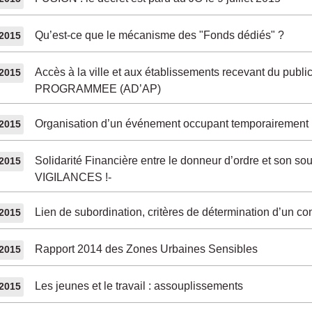
Qu’est-ce que le mécanisme des "Fonds dédiés" ?
/2015
Accès à la ville et aux établissements recevant du p
/2015
PROGRAMMEE (AD’AP)
Organisation d’un événement occupant temporairement 
/2015
Solidarité Financière entre le donneur d’ordre et son sous
/2015
VIGILANCES !-
Lien de subordination, critères de détermination d’un cont
/2015
Rapport 2014 des Zones Urbaines Sensibles
/2015
Les jeunes et le travail : assouplissements
/2015