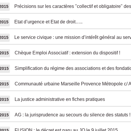
Précisions sur les caractères "collectif et obligatoire" 
/2015
Etat d’urgence et Etat de droit…..
/2015
Le service civique : une mission d’intérêt général au ser
/2015
Chèque Emploi Associatif : extension du dispositif !
/2015
Simplification du régime des associations et des fondati
/2015
Communauté urbaine Marseille Provence Métropole c/ Asso
/2015
La justice administrative en fiches pratiques
/2015
AG : la jurisprudence au secours du silence des statuts !
/2015
FUSION : le décret est paru au JO le 9 juillet 2015
/2015