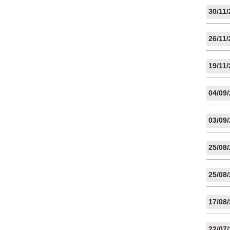
30/11
26/11
19/11
04/09
03/09
25/08
25/08
17/08
22/07