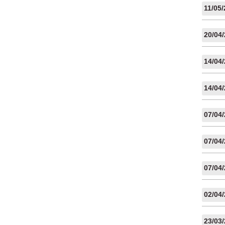
11/05
20/04
14/04
14/04
07/04
07/04
07/04
02/04
23/03