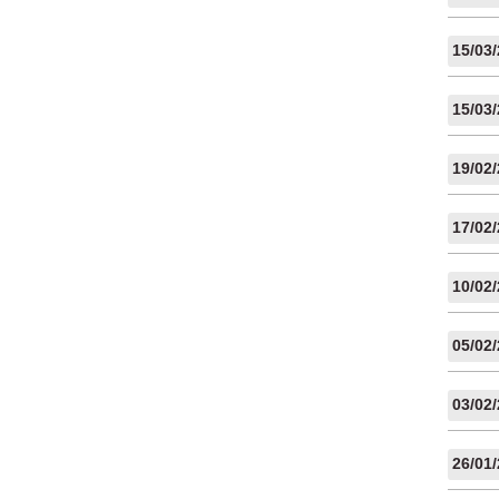
15/03
15/03
19/02
17/02
10/02
05/02
03/02
26/01