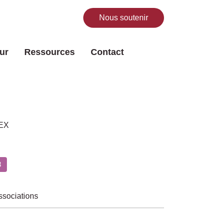
Nous soutenir
Rechercher
ur
Ressources
Contact
LEX
8
ssociations