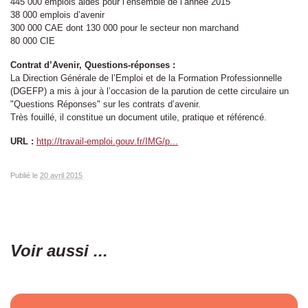
445 000 emplois aidés pour l’ensemble de l’année 2015
38 000 emplois d’avenir
300 000 CAE dont 130 000 pour le secteur non marchand
80 000 CIE
Contrat d’Avenir, Questions-réponses :
La Direction Générale de l’Emploi et de la Formation Professionnelle
(DGEFP) a mis à jour à l’occasion de la parution de cette circulaire un
"Questions Réponses" sur les contrats d’avenir.
Très fouillé, il constitue un document utile, pratique et référencé.
URL :
http://travail-emploi.gouv.fr/IMG/p...
Publié le
20 avril 2015
Voir aussi ...