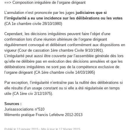
==> Composition irrégulière de l’organe dirigeant
L’annulation n’est prononcée par les juges
judiciaires que si
l’irrégularité a eu une incidence sur les délibérations ou les votes
(CA 1e chambre civile 28/10/1980)
Cependant, les décisions irrégulières peuvent faire l’objet d’une
confirmation lors d’une réunion ultérieure de l’organe dirigeant
régulièrement convoqué et délibérant conformément aux dispositions en
vigueur (Cour de cassation 1ère chambre Civile 9/10/1991).
L’irrégularité peut aussi être couverte par l’assemblée générale dès lors
qu’elle ne délibère pas en exécution des décisions annulées et que les
délibérations irrégulières ne sont pas de la compétence exclusive de
l’organe dirigeant (CA 1ère chambre civile 14/03/1995)
Par exception, l’irrégularité n’entraîne pas la nullité des délibérations si
elle résulte d’un usage constant ou si elle a été régularisée en temps
utile (CA 1ère civ 2/12/1975).
Sources :
Jurisassociations n°510
Mémento pratique Francis Lefebvre 2012-2013
Publié le
13 janvier 2015
-
Mis à jour le
17 février 2015