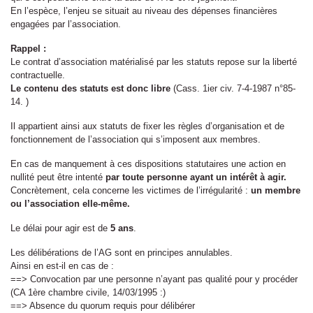
En l’espèce, l’enjeu se situait au niveau des dépenses financières
engagées par l’association.
Rappel :
Le contrat d’association matérialisé par les statuts repose sur la liberté
contractuelle.
Le contenu des statuts est donc libre
(Cass. 1ier civ. 7-4-1987 n°85-
14. )
Il appartient ainsi aux statuts de fixer les règles d’organisation et de
fonctionnement de l’association qui s’imposent aux membres.
En cas de manquement à ces dispositions statutaires une action en
nullité peut être intenté
par toute personne ayant un intérêt à agir.
Concrètement, cela concerne les victimes de l’irrégularité :
un membre
ou l’association elle-même.
Le délai pour agir est de
5 ans
.
Les délibérations de l’AG sont en principes annulables.
Ainsi en est-il en cas de :
==> Convocation par une personne n’ayant pas qualité pour y procéder
(CA 1ère chambre civile, 14/03/1995 :)
==> Absence du quorum requis pour délibérer