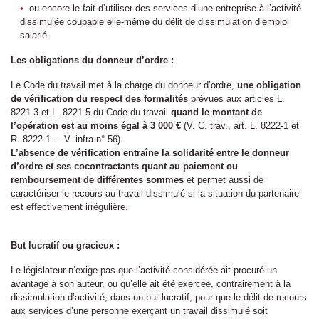
ou encore le fait d’utiliser des services d’une entreprise à l’activité
dissimulée coupable elle-même du délit de dissimulation d’emploi
salarié.
Les obligations du donneur d’ordre :
Le Code du travail met à la charge du donneur d’ordre,
une obligation
de vérification du respect des formalités
prévues aux articles L.
8221-3 et L. 8221-5 du Code du travail
quand le montant de
l’opération est au moins égal à 3 000 €
(V. C. trav., art. L. 8222-1 et
R. 8222-1. – V. infra n° 56).
L’absence de vérification entraîne la solidarité entre le donneur
d’ordre et ses cocontractants quant au paiement ou
remboursement de différentes sommes
et permet aussi de
caractériser le recours au travail dissimulé si la situation du partenaire
est effectivement irrégulière.
But lucratif ou gracieux :
Le législateur n’exige pas que l’activité considérée ait procuré un
avantage à son auteur, ou qu’elle ait été exercée, contrairement à la
dissimulation d’activité, dans un but lucratif, pour que le délit de recours
aux services d’une personne exerçant un travail dissimulé soit