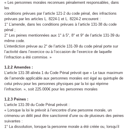
« Les personnes morales reconnues pénalement responsables, dans
les
conditions prévues par l’article 121-2 du code pénal, des infractions
prévues par les articles L. 8224-1 et L. 8224-2 encourent :
1° L’amende, dans les conditions prévues à l’article 131-38 du code
pénal ;
2° Les peines mentionnées aux 1° à 5°, 8° et 9° de l’article 131-39 du
même code.
L’interdiction prévue au 2° de l’article 131-39 du code pénal porte sur
l’activité dans l’exercice ou à l’occasion de l’exercice de laquelle
l’infraction a été commise. »
1.2.2
Amendes :
L’article 131-38 alinéa 1 du Code Pénal prévoit que « Le taux maximum
de l’amende applicable aux personnes morales est égal au quintuple de
celui prévu pour les personnes physiques par la loi qui réprime
l’infraction. », soit 225.000€ pour les personnes morales
1.2.3
Peines :
L’article 131-39 du Code Pénal prévoit :
« Lorsque la loi le prévoit à l’encontre d’une personne morale, un
crimenou un délit peut être sanctionné d’une ou de plusieurs des peines
suivantes :
1° La dissolution, lorsque la personne morale a été créée ou, lorsqu’il