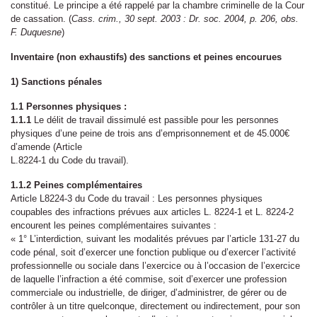
constitué. Le principe a été rappelé par la chambre criminelle de la Cour
de cassation. (
Cass. crim., 30 sept. 2003 : Dr. soc. 2004, p. 206, obs.
F. Duquesne
)
Inventaire (non exhaustifs) des sanctions et peines encourues
1)
Sanctions pénales
1.1
Personnes physiques :
1.1.1
Le délit de travail dissimulé est passible pour les personnes
physiques d’une peine de trois ans d’emprisonnement et de 45.000€
d’amende (Article
L.8224-1 du Code du travail).
1.1.2
Peines complémentaires
Article L8224-3 du Code du travail : Les personnes physiques
coupables des infractions prévues aux articles L. 8224-1 et L. 8224-2
encourent les peines complémentaires suivantes :
« 1° L’interdiction, suivant les modalités prévues par l’article 131-27 du
code pénal, soit d’exercer une fonction publique ou d’exercer l’activité
professionnelle ou sociale dans l’exercice ou à l’occasion de l’exercice
de laquelle l’infraction a été commise, soit d’exercer une profession
commerciale ou industrielle, de diriger, d’administrer, de gérer ou de
contrôler à un titre quelconque, directement ou indirectement, pour son