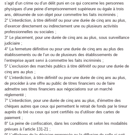
s’agit d’un crime ou d’un délit puni en ce qui concerne les personnes
physiques d’une peine d’emprisonnement supérieure ou égale à trois
ans, détournée de son objet pour commettre les faits incriminés ;
2° L’interdiction, à titre définitif ou pour une durée de cinq ans au plus,
d’exercer directement ou indirectement une ou plusieurs activités
professionnelles ou sociales ;
3° Le placement, pour une durée de cinq ans au plus, sous surveillance
judiciaire ;
4° La fermeture définitive ou pour une durée de cinq ans au plus des
établissements ou de l’un ou de plusieurs des établissements de
l’entreprise ayant servi à commettre les faits incriminés ;
5° L’exclusion des marchés publics à titre définitif ou pour une durée de
cinq ans au plus ;
6° L’interdiction, à titre définitif ou pour une durée de cinq ans au plus,
de procéder à une offre au public de titres financiers ou de faire
admettre ses titres financiers aux négociations sur un marché
réglementé ;
7° L’interdiction, pour une durée de cinq ans au plus, d’émettre des
chèques autres que ceux qui permettent le retrait de fonds par le tireur
auprès du tiré ou ceux qui sont certifiés ou d’utiliser des cartes de
paiement ;
8° La peine de confiscation, dans les conditions et selon les modalités
prévues à l’article 131-21 ;
9° L’affichage de la décision prononcée ou la diffusion de celle-ci soit