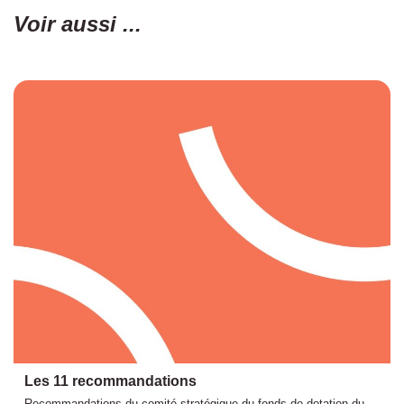
Voir aussi ...
Les 11 recommandations
Recommandations du comité stratégique du fonds de dotation du