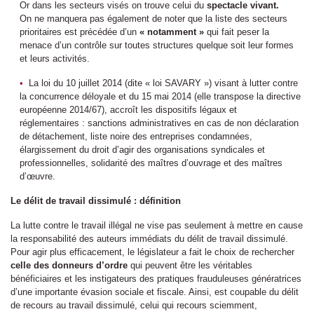
Or dans les secteurs visés on trouve celui du
spectacle vivant.
On ne manquera pas également de noter que la liste des secteurs
prioritaires est précédée d’un
« notamment »
qui fait peser la
menace d’un contrôle sur toutes structures quelque soit leur formes
et leurs activités.
La loi du 10 juillet 2014 (dite « loi SAVARY ») visant à lutter contre
la concurrence déloyale et du 15 mai 2014 (elle transpose la directive
européenne 2014/67), accroît les dispositifs légaux et
réglementaires : sanctions administratives en cas de non déclaration
de détachement, liste noire des entreprises condamnées,
élargissement du droit d’agir des organisations syndicales et
professionnelles, solidarité des maîtres d’ouvrage et des maîtres
d’œuvre.
Le délit de travail dissimulé : définition
La lutte contre le travail illégal ne vise pas seulement à mettre en cause
la responsabilité des auteurs immédiats du délit de travail dissimulé.
Pour agir plus efficacement, le législateur a fait le choix de rechercher
celle des donneurs d’ordre
qui peuvent être les véritables
bénéficiaires et les instigateurs des pratiques frauduleuses génératrices
d’une importante évasion sociale et fiscale. Ainsi, est coupable du délit
de recours au travail dissimulé, celui qui recours sciemment,