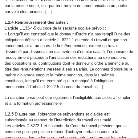
par la presse écrite, soit par tout moyen de communication au public
par voie électronique ; […]
1.2.4 Remboursement des aides :
L’article L.133-4-5 du code de la sécurité sociale prévoit :
« Lorsqu’il est constaté que le donneur d’ordre n’a pas rempli l’une des
obligations définies à l’article L. 8222-1 du code du travail et que son
cocontractant a, au cours de la même période, exercé un travail
dissimulé par dissimulation d’activité ou d’emploi salarié, l’organisme de
recouvrement procède à l’annulation des réductions ou exonérations
des cotisations ou contributions dont le donneur d’ordre a bénéficié au
titre des rémunérations versées à ses salariés. Le donneur d’ordre ou le
maître d’ouvrage encourt la même sanction, dans les mêmes
conditions, lorsqu’il est constaté qu’il a manqué à l’obligation
mentionnée à l’article L.8222-5 du code du travail. »[…]
La sanction prise peut être également l’inéligibilité aux aides à l’emploi
et à la formation professionnelle
1.2.5
D’autre part, l’obtention de subventions et d’aides est
subordonnée au respect de l’interdiction du travail dissimulé.
Les articles D.8272-1 et suivants du Code du travail prévoient que la
personne publique puisse refuser d’octroyer certaines aides à la
personne ou demander leurs remboursements : notamment les aides