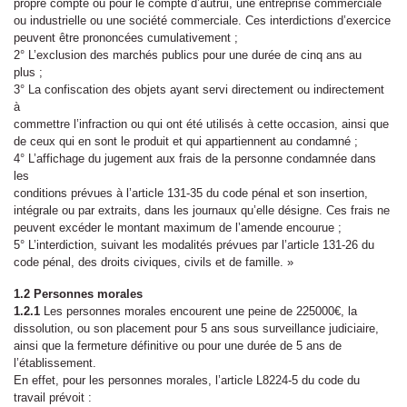
propre compte ou pour le compte d’autrui, une entreprise commerciale
ou industrielle ou une société commerciale. Ces interdictions d’exercice
peuvent être prononcées cumulativement ;
2° L’exclusion des marchés publics pour une durée de cinq ans au
plus ;
3° La confiscation des objets ayant servi directement ou indirectement
à
commettre l’infraction ou qui ont été utilisés à cette occasion, ainsi que
de ceux qui en sont le produit et qui appartiennent au condamné ;
4° L’affichage du jugement aux frais de la personne condamnée dans
les
conditions prévues à l’article 131-35 du code pénal et son insertion,
intégrale ou par extraits, dans les journaux qu’elle désigne. Ces frais ne
peuvent excéder le montant maximum de l’amende encourue ;
5° L’interdiction, suivant les modalités prévues par l’article 131-26 du
code pénal, des droits civiques, civils et de famille. »
1.2
Personnes morales
1.2.1
Les personnes morales encourent une peine de 225000€, la
dissolution, ou son placement pour 5 ans sous surveillance judiciaire,
ainsi que la fermeture définitive ou pour une durée de 5 ans de
l’établissement.
En effet, pour les personnes morales, l’article L8224-5 du code du
travail prévoit :