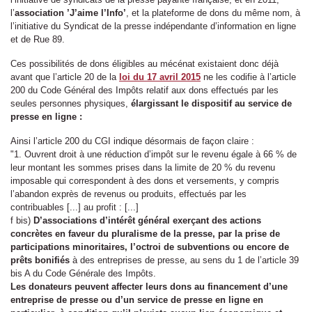
l’
association ’J’aime l’Info’
, et la plateforme de dons du même nom, à
l’initiative du Syndicat de la presse indépendante d’information en ligne
et de Rue 89.
Ces possibilités de dons éligibles au mécénat existaient donc déjà
avant que l’article 20 de la
loi du 17 avril 2015
ne les codifie à l’article
200 du Code Général des Impôts relatif aux dons effectués par les
seules personnes physiques,
élargissant le dispositif au service de
presse en ligne :
Ainsi l’article 200 du CGI indique désormais de façon claire :
"1. Ouvrent droit à une réduction d’impôt sur le revenu égale à 66 % de
leur montant les sommes prises dans la limite de 20 % du revenu
imposable qui correspondent à des dons et versements, y compris
l’abandon exprès de revenus ou produits, effectués par les
contribuables [...] au profit : [...]
f bis)
D’associations d’intérêt général exerçant des actions
concrètes en faveur du pluralisme de la presse, par la prise de
participations minoritaires, l’octroi de subventions ou encore de
prêts bonifiés
à des entreprises de presse, au sens du 1 de l’article 39
bis A du Code Générale des Impôts.
Les donateurs peuvent affecter leurs dons au financement d’une
entreprise de presse ou d’un service de presse en ligne en