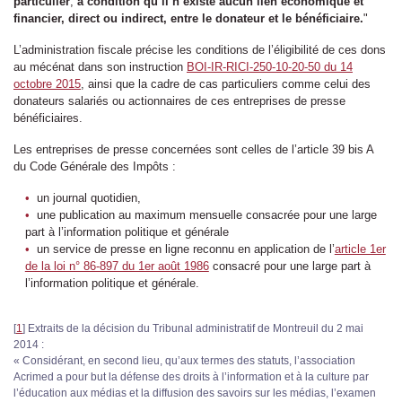
particulier
,
à condition qu’il n’existe aucun lien économique et
financier, direct ou indirect, entre le donateur et le bénéficiaire.
"
L’administration fiscale précise les conditions de l’éligibilité de ces dons
au mécénat dans son instruction
BOI-IR-RICI-250-10-20-50 du 14
octobre 2015
, ainsi que la cadre de cas particuliers comme celui des
donateurs salariés ou actionnaires de ces entreprises de presse
bénéficiaires.
Les entreprises de presse concernées sont celles de l’article 39 bis A
du Code Générale des Impôts :
un journal quotidien,
une publication au maximum mensuelle consacrée pour une large
part à l’information politique et générale
un service de presse en ligne reconnu en application de l’
article 1er
de la loi n° 86-897 du 1er août 1986
consacré pour une large part à
l’information politique et générale.
[
1
]
Extraits de la décision du Tribunal administratif de Montreuil du 2 mai
2014 :
« Considérant, en second lieu, qu’aux termes des statuts, l’association
Acrimed a pour but la défense des droits à l’information et à la culture par
l’éducation aux médias et la diffusion des savoirs sur les médias, l’examen