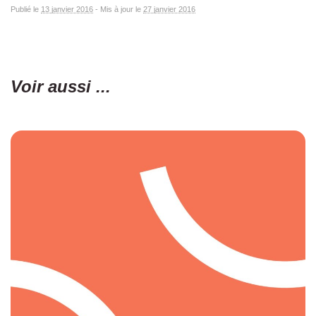
Publié le
13 janvier 2016
-
Mis à jour le
27 janvier 2016
Voir aussi ...