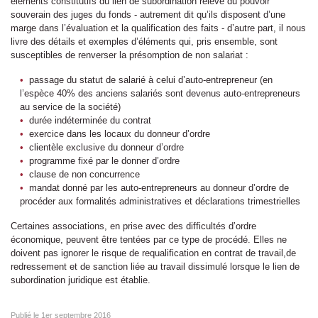
éléments constitutifs du lien de subordination relève du pouvoir
souverain des juges du fonds - autrement dit qu’ils disposent d’une
marge dans l’évaluation et la qualification des faits - d’autre part, il nous
livre des détails et exemples d’éléments qui, pris ensemble, sont
susceptibles de renverser la présomption de non salariat :
passage du statut de salarié à celui d’auto-entrepreneur (en
l’espèce 40% des anciens salariés sont devenus auto-entrepreneurs
au service de la société)
durée indéterminée du contrat
exercice dans les locaux du donneur d’ordre
clientèle exclusive du donneur d’ordre
programme fixé par le donner d’ordre
clause de non concurrence
mandat donné par les auto-entrepreneurs au donneur d’ordre de
procéder aux formalités administratives et déclarations trimestrielles
Certaines associations, en prise avec des difficultés d’ordre
économique, peuvent être tentées par ce type de procédé. Elles ne
doivent pas ignorer le risque de requalification en contrat de travail,de
redressement et de sanction liée au travail dissimulé lorsque le lien de
subordination juridique est établie.
Publié le
1er septembre 2016