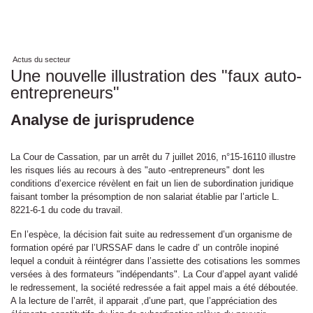
Actus du secteur
Une nouvelle illustration des "faux auto-
entrepreneurs"
Analyse de jurisprudence
La Cour de Cassation, par un arrêt du 7 juillet 2016, n°15-16110 illustre
les risques liés au recours à des "auto -entrepreneurs" dont les
conditions d’exercice révèlent en fait un lien de subordination juridique
faisant tomber la présomption de non salariat établie par l’article L.
8221-6-1 du code du travail.
En l’espèce, la décision fait suite au redressement d’un organisme de
formation opéré par l’URSSAF dans le cadre d’ un contrôle inopiné
lequel a conduit à réintégrer dans l’assiette des cotisations les sommes
versées à des formateurs "indépendants". La Cour d’appel ayant validé
le redressement, la société redressée a fait appel mais a été déboutée.
A la lecture de l’arrêt, il apparait ,d’une part, que l’appréciation des