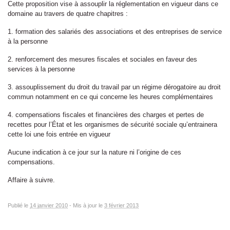
Cette proposition vise à assouplir la réglementation en vigueur dans ce
domaine au travers de quatre chapitres :
1. formation des salariés des associations et des entreprises de service
à la personne
2. renforcement des mesures fiscales et sociales en faveur des
services à la personne
3. assouplissement du droit du travail par un régime dérogatoire au droit
commun notamment en ce qui concerne les heures complémentaires
4. compensations fiscales et financières des charges et pertes de
recettes pour l’État et les organismes de sécurité sociale qu’entrainera
cette loi une fois entrée en vigueur
Aucune indication à ce jour sur la nature ni l’origine de ces
compensations.
Affaire à suivre.
Publié le
14 janvier 2010
-
Mis à jour le
3 février 2013