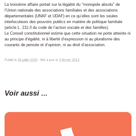
La troisième affaire portait sur la légalité du "monopole absolu" de
l’Union nationale des associations familiales et des associations
départementales (UNAF et UDAF) en ce qu’elles sont les seules
interlocuteurs des pouvoirs publics en matière de politique familiale
(article L. 211-3 du code de l’action sociale et des familles).
Le Conseil constitutionnel estime que cette situation ne porte atteinte ni
au principe d’égalité, ni à liberté d’expression ni au pluralisme des
courants de pensée et d’opinion, ni au droit d’association.
Publié le
28 juillet 2010
-
Mis à jour le
3 février 2013
Voir aussi ...