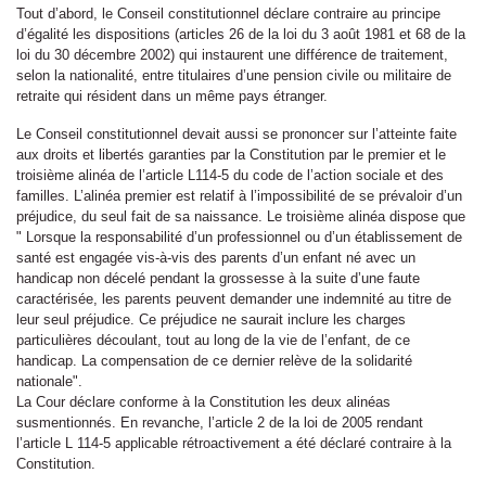
Tout d’abord, le Conseil constitutionnel déclare contraire au principe
d’égalité les dispositions (articles 26 de la loi du 3 août 1981 et 68 de la
loi du 30 décembre 2002) qui instaurent une différence de traitement,
selon la nationalité, entre titulaires d’une pension civile ou militaire de
retraite qui résident dans un même pays étranger.
Le Conseil constitutionnel devait aussi se prononcer sur l’atteinte faite
aux droits et libertés garanties par la Constitution par le premier et le
troisième alinéa de l’article L114-5 du code de l’action sociale et des
familles. L’alinéa premier est relatif à l’impossibilité de se prévaloir d’un
préjudice, du seul fait de sa naissance. Le troisième alinéa dispose que
" Lorsque la responsabilité d’un professionnel ou d’un établissement de
santé est engagée vis-à-vis des parents d’un enfant né avec un
handicap non décelé pendant la grossesse à la suite d’une faute
caractérisée, les parents peuvent demander une indemnité au titre de
leur seul préjudice. Ce préjudice ne saurait inclure les charges
particulières découlant, tout au long de la vie de l’enfant, de ce
handicap. La compensation de ce dernier relève de la solidarité
nationale".
La Cour déclare conforme à la Constitution les deux alinéas
susmentionnés. En revanche, l’article 2 de la loi de 2005 rendant
l’article L 114-5 applicable rétroactivement a été déclaré contraire à la
Constitution.