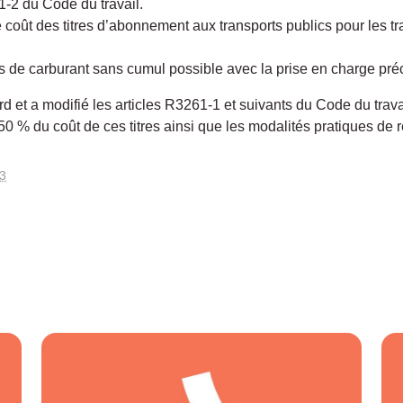
261-2 du Code du travail.
coût des titres d’abonnement aux transports publics pour les tra
ais de carburant sans cumul possible avec la prise en charge pr
d et a modifié les articles R3261-1 et suivants du Code du travai
 50 % du coût de ces titres ainsi que les modalités pratiques d
13