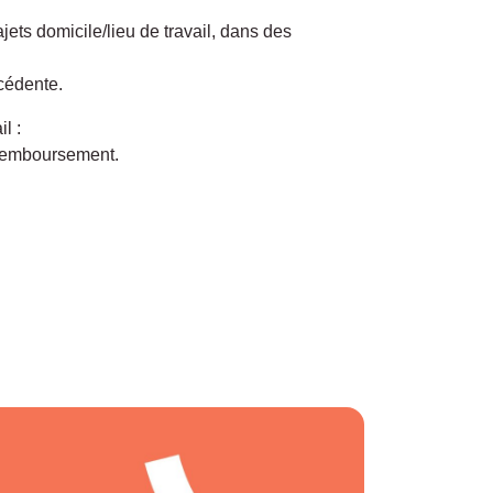
jets domicile/lieu de travail, dans des
écédente.
l :
e remboursement.