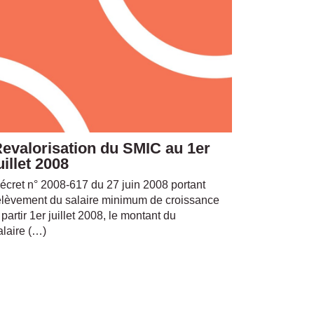
evalorisation du SMIC au 1er
uillet 2008
écret n° 2008-617 du 27 juin 2008 portant
elèvement du salaire minimum de croissance
 partir 1er juillet 2008, le montant du
alaire (…)