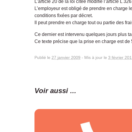
L’article 20 de la loi citée modifie l’article L 3
L’employeur est obligé de prendre en charge le 
conditions fixées par décret.
Il peut prendre en charge tout ou partie des fr
Ce dernier est intervenu quelques jours plus tar
Ce texte précise que la prise en charge est de
Publié le
27 janvier 2009
-
Mis à jour le
3 février 20
Voir aussi ...