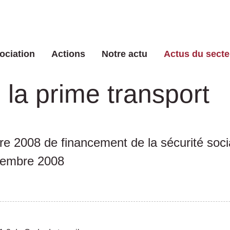
ociation
Actions
Notre actu
Actus du secte
 la prime transport
e 2008 de financement de la sécurité soci
cembre 2008