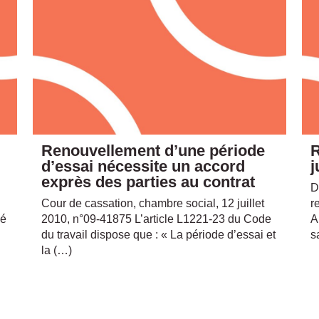
Renouvellement d’une période
R
d’essai nécessite un accord
j
exprès des parties au contrat
D
Cour de cassation, chambre social, 12 juillet
r
gé
2010, n°09-41875 L’article L1221-23 du Code
A
du travail dispose que : « La période d’essai et
s
la (…)