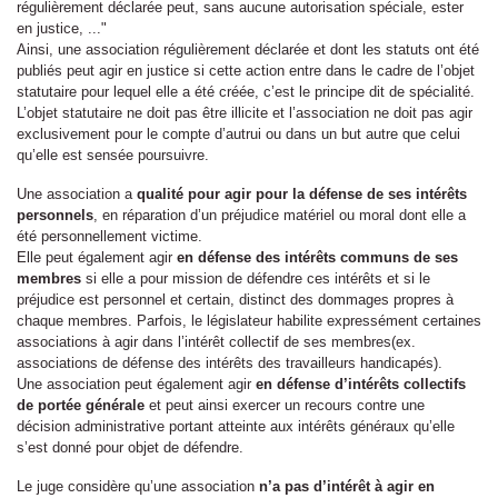
régulièrement déclarée peut, sans aucune autorisation spéciale, ester
en justice, ..."
Ainsi, une association régulièrement déclarée et dont les statuts ont été
publiés peut agir en justice si cette action entre dans le cadre de l’objet
statutaire pour lequel elle a été créée, c’est le principe dit de spécialité.
L’objet statutaire ne doit pas être illicite et l’association ne doit pas agir
exclusivement pour le compte d’autrui ou dans un but autre que celui
qu’elle est sensée poursuivre.
Une association a
qualité pour agir pour la défense de ses intérêts
personnels
, en réparation d’un préjudice matériel ou moral dont elle a
été personnellement victime.
Elle peut également agir
en défense des intérêts communs de ses
membres
si elle a pour mission de défendre ces intérêts et si le
préjudice est personnel et certain, distinct des dommages propres à
chaque membres. Parfois, le législateur habilite expressément certaines
associations à agir dans l’intérêt collectif de ses membres(ex.
associations de défense des intérêts des travailleurs handicapés).
Une association peut également agir
en défense d’intérêts collectifs
de portée générale
et peut ainsi exercer un recours contre une
décision administrative portant atteinte aux intérêts généraux qu’elle
s’est donné pour objet de défendre.
Le juge considère qu’une association
n’a pas d’intérêt à agir en