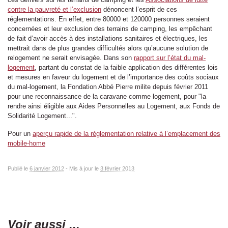
contre la pauvreté et l’exclusion
dénoncent l’esprit de ces
réglementations. En effet, entre 80000 et 120000 personnes seraient
concernées et leur exclusion des terrains de camping, les empêchant
de fait d’avoir accès à des installations sanitaires et électriques, les
mettrait dans de plus grandes difficultés alors qu’aucune solution de
relogement ne serait envisagée. Dans son
rapport sur l’état du mal-
logement
, partant du constat de la faible application des différentes lois
et mesures en faveur du logement et de l’importance des coûts sociaux
du mal-logement, la Fondation Abbé Pierre milite depuis février 2011
pour une reconnaissance de la caravane comme logement, pour "la
rendre ainsi éligible aux Aides Personnelles au Logement, aux Fonds de
Solidarité Logement...".
Pour un
aperçu rapide de la réglementation relative à l’emplacement des
mobile-home
Publié le
6 janvier 2012
-
Mis à jour le
3 février 2013
Voir aussi ...