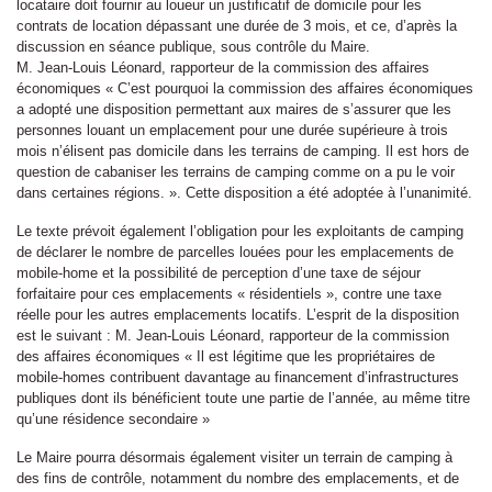
locataire doit fournir au loueur un justificatif de domicile pour les
contrats de location dépassant une durée de 3 mois, et ce, d’après la
discussion en séance publique, sous contrôle du Maire.
M. Jean-Louis Léonard, rapporteur de la commission des affaires
économiques « C’est pourquoi la commission des affaires économiques
a adopté une disposition permettant aux maires de s’assurer que les
personnes louant un emplacement pour une durée supérieure à trois
mois n’élisent pas domicile dans les terrains de camping. Il est hors de
question de cabaniser les terrains de camping comme on a pu le voir
dans certaines régions. ». Cette disposition a été adoptée à l’unanimité.
Le texte prévoit également l’obligation pour les exploitants de camping
de déclarer le nombre de parcelles louées pour les emplacements de
mobile-home et la possibilité de perception d’une taxe de séjour
forfaitaire pour ces emplacements « résidentiels », contre une taxe
réelle pour les autres emplacements locatifs. L’esprit de la disposition
est le suivant : M. Jean-Louis Léonard, rapporteur de la commission
des affaires économiques « Il est légitime que les propriétaires de
mobile-homes contribuent davantage au financement d’infrastructures
publiques dont ils bénéficient toute une partie de l’année, au même titre
qu’une résidence secondaire »
Le Maire pourra désormais également visiter un terrain de camping à
des fins de contrôle, notamment du nombre des emplacements, et de