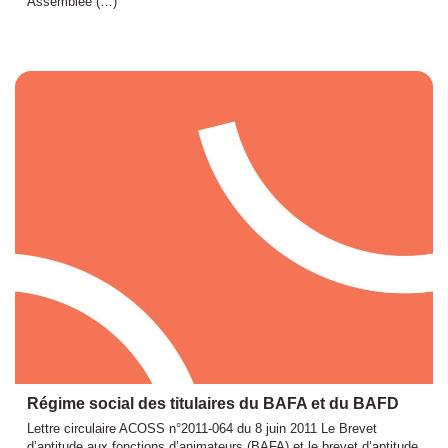
Assemblée (…)
Régime social des titulaires du BAFA et du BAFD
Lettre circulaire ACOSS n°2011-064 du 8 juin 2011 Le Brevet
d’aptitude aux fonctions d’animateurs (BAFA) et le brevet d’aptitude