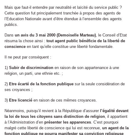
Mais que faut-il entendre par neutralité et laïcité du service public ?
Cette question fut principalement tranchée à propos des agents de
l’Education Nationale avant d’être étendue à l’ensemble des agents
publics.
Dans
un avis du 3 mai 2000 (Demoiselle Marteau)
, le Conseil d’Etat
résuma la chose ainsi :
tout agent public bénéficie de la liberté de
conscience
en tant qu’elle constitue une liberté fondamentale.
Il ne peut par conséquent :
1)
Subir de discrimination
en raison de son appartenance à une
religion, un parti, une ethnie etc. ;
2)
Etre écarté de la fonction publique
sur la seule considération de
ses croyances ;
3)
Etre licencié
en raison de ces mêmes croyances.
Néanmoins, puisqu’il revient à la République d’assurer
l’égalité devant
la loi de tous les citoyens sans distinction de religion
, il appartient
à l’Administration d’en
présenter les apparences
. C’est pourquoi
malgré cette liberté de conscience qui lui est reconnue,
un agent de la
fonction publique ne pourra manifester sa conviction religieuse