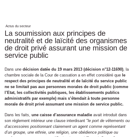
Actus du secteur
La soumission aux principes de
neutralité et de laïcité des organismes
de droit privé assurant une mission de
service public
Dans une
décision datée du 19 mars 2013 (décision n°12-11690)
, la
chambre sociale de la Cour de cassation a en effet considéré que
le
respect des principes de neutralité et de laïcité du service public
ne se limitait pas aux personnes morales de droit public (comme
l’Etat, les collectivités publiques, les établissements publics
administratifs par exemple) mais s’étendait à toute personne
morale de droit privé assumant une mission de service public.
Dans les faits,
une caisse d’assurance maladie
avait introduit dans
son règlement intérieur une clause interdisant
"le port de vêtements ou
d’accessoires positionnant clairement un agent comme représentant
d’un groupe, une ethnie, une religion, une obédience politique ou