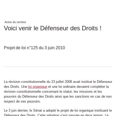
Actus du secteur
Voici venir le Défenseur des Droits !
Projet de loi n°125 du 3 juin 2010
La révision constitutionnelle du 23 juillet 2008 avait institué le Défenseur
des Droits. Une
loi organique
et une loi ordinaire devaient compléter la
révision constitutionnelle concernant le statut, les missions et les
pouvoirs du Défenseur des Droits ainsi que les sanctions en cas de non
respect de ses pouvoirs.
Le 3 juin dernier, le Sénat a adopté le projet de loi organique instituant le
Défenseur des Droits. Cette adoption s’est passée en deux temps. Le