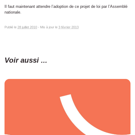
Il faut maintenant attendre l’adoption de ce projet de loi par l’Assemblé
nationale.
Publié le
28 juillet 2010
-
Mis à jour le
3 février 2013
Voir aussi ...