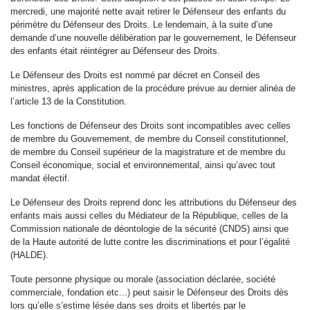
mercredi, une majorité nette avait retirer le Défenseur des enfants du
périmètre du Défenseur des Droits. Le lendemain, à la suite d’une
demande d’une nouvelle délibération par le gouvernement, le Défenseur
des enfants était réintégrer au Défenseur des Droits.
Le Défenseur des Droits est nommé par décret en Conseil des
ministres, après application de la procédure prévue au dernier alinéa de
l’article 13 de la Constitution.
Les fonctions de Défenseur des Droits sont incompatibles avec celles
de membre du Gouvernement, de membre du Conseil constitutionnel,
de membre du Conseil supérieur de la magistrature et de membre du
Conseil économique, social et environnemental, ainsi qu’avec tout
mandat électif.
Le Défenseur des Droits reprend donc les attributions du Défenseur des
enfants mais aussi celles du Médiateur de la République, celles de la
Commission nationale de déontologie de la sécurité (CNDS) ainsi que
de la Haute autorité de lutte contre les discriminations et pour l’égalité
(HALDE).
Toute personne physique ou morale (association déclarée, société
commerciale, fondation etc...) peut saisir le Défenseur des Droits dès
lors qu’elle s’estime lésée dans ses droits et libertés par le