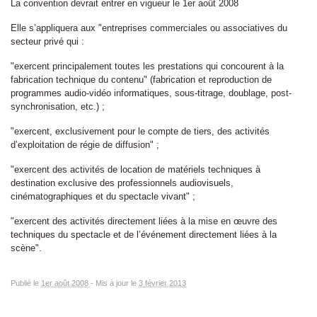
La convention devrait entrer en vigueur le 1er août 2008
Elle s’appliquera aux "entreprises commerciales ou associatives du
secteur privé qui :
"exercent principalement toutes les prestations qui concourent à la
fabrication technique du contenu" (fabrication et reproduction de
programmes audio-vidéo informatiques, sous-titrage, doublage, post-
synchronisation, etc.) ;
"exercent, exclusivement pour le compte de tiers, des activités
d’exploitation de régie de diffusion" ;
"exercent des activités de location de matériels techniques à
destination exclusive des professionnels audiovisuels,
cinématographiques et du spectacle vivant" ;
"exercent des activités directement liées à la mise en œuvre des
techniques du spectacle et de l’événement directement liées à la
scène".
Publié le
1er août 2008
-
Mis à jour le
3 février 2013