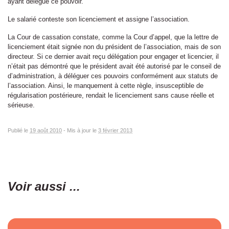
ayant délégué ce pouvoir.
Le salarié conteste son licenciement et assigne l’association.
La Cour de cassation constate, comme la Cour d’appel, que la lettre de
licenciement était signée non du président de l’association, mais de son
directeur. Si ce dernier avait reçu délégation pour engager et licencier, il
n’était pas démontré que le président avait été autorisé par le conseil de
d’administration, à déléguer ces pouvoirs conformément aux statuts de
l’association. Ainsi, le manquement à cette règle, insusceptible de
régularisation postérieure, rendait le licenciement sans cause réelle et
sérieuse.
Publié le
19 août 2010
-
Mis à jour le
3 février 2013
Voir aussi ...