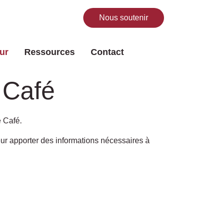
Nous soutenir
Rechercher
ur
Ressources
Contact
 Café
 Café.
ur apporter des informations nécessaires à