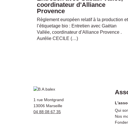
coordinateur d’Alliance
Provence
Règlement européen relatif à la production et
l’étiquetage bio : Entretien avec Gaëtan
Vallée, coordinateur d’Alliance Provence .
Aurélie CECILE (…)
Asso
1 rue Montgrand
L'asso
13006 Marseille
Qui so
04 88 08 67 35
Nos mo
Fonde