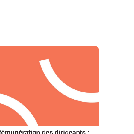
émunération des dirigeants :