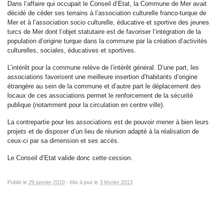
Dans l’affaire qui occupait le Conseil d’Etat, la Commune de Mer avait
décidé de céder ses terrains à l’association culturelle franco-turque de
Mer et à l’association socio culturelle, éducative et sportive des jeunes
turcs de Mer dont l’objet statutaire est de favoriser l’intégration de la
population d’origine turque dans la commune par la création d’activités
culturelles, sociales, éducatives et sportives.
L’intérêt pour la commune relève de l’intérêt général. D’une part, les
associations favorisent une meilleure insertion d’habitants d’origine
étrangère au sein de la commune et d’autre part le déplacement des
locaux de ces associations permet le renforcement de la sécurité
publique (notamment pour la circulation en centre ville).
La contrepartie pour les associations est de pouvoir mener à bien leurs
projets et de disposer d’un lieu de réunion adapté à la réalisation de
ceux-ci par sa dimension et ses accès.
Le Conseil d’Etat valide donc cette cession.
Publié le
29 janvier 2010
-
Mis à jour le
3 février 2013