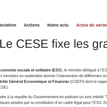
ociation
Actions
Notre actu
Actus du secte
: Le CESE fixe les g
’Economie sociale et solidaire (ESS
), le ministre délégué à l
ministres en septembre dernier l’intervention de différentes inst
rôle Général Economique et Financier
(CGEFI) dont le rappor
SE).
ndre à la requête du Gouvernement en publiant un avis intitulé
"
iques posées par la constitution d’un cadre légal pour l’ESS. E