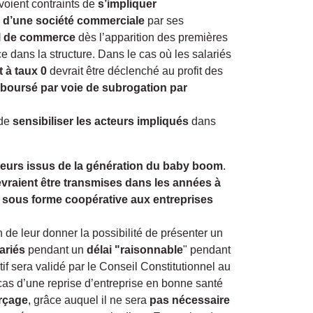
voient contraints de
s’impliquer
se d’une société commerciale
par ses
nal de commerce
dès l’apparition des premières
ce dans la structure. Dans le cas où les salariés
 à taux 0
devrait être déclenché au profit des
boursé par voie de subrogation par
 de
sensibiliser les acteurs impliqués
dans
neurs issus de la génération du baby boom
.
evraient être transmises dans les années à
e sous forme coopérative aux entreprises
n de leur donner la possibilité de présenter un
ariés
pendant un
délai "raisonnable
" pendant
tif sera validé par le Conseil Constitutionnel au
cas d’une reprise d’entreprise en bonne santé
orçage
, grâce auquel il ne sera
pas nécessaire