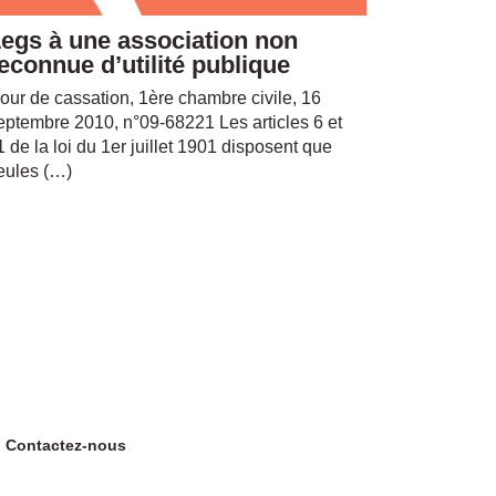
egs à une association non
econnue d’utilité publique
our de cassation, 1ère chambre civile, 16
eptembre 2010, n°09-68221 Les articles 6 et
1 de la loi du 1er juillet 1901 disposent que
eules (…)
Contactez-nous