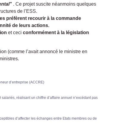
ental"
. Ce projet suscite néanmoins quelques
tructures de l’ESS.
ques préfèrent recourir à la commande
ennité de leurs actions.
tion
et ceci
conformément à la législation
tion (comme l’avait annoncé le ministre en
ministres.
reneur d’entreprise (ACCRE)
alariés, réalisant un chiffre d’affaire annuel n’excédant pas
ceptibles d’affecter les échanges entre Etats membres ou de