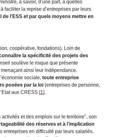
istre, à savoir, d’une part, à quelles
faciliter la reprise d’entreprises par leurs
l de l’ESS et par quels moyens mettre en
ion, coopérative, fondations). Loin de
connaître la spécificité des projets des
onseil soulève le risque que présente
 menaçant ainsi leur indépendance.
 l’économie sociale,
toute entreprise
s posées par la loi
(entreprises de personne,
r l’Etat aux CRESS
[
1
]
.
ctivités et des emplois sur le territoire", son
tageabilité des réserves et à l’implication
entreprises en difficulté par leurs salariés.