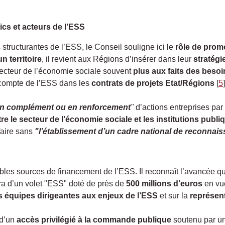
ics et acteurs de l’ESS
structurantes de l’ESS, le Conseil souligne ici le
rôle de prom
n territoire
, il revient aux Régions d’insérer dans leur
stratégi
secteur de l’économie sociale souvent
plus aux faits des besoi
 compte de l’ESS dans les
contrats de projets Etat/Régions
[
5
]
n complément ou en
renforcement
"
d’actions entreprises par
re le secteur de l’économie sociale et les institutions publi
faire sans
"l’établissement d’un cadre national de reconnais
bles sources de financement de l’ESS. Il reconnaît l’avancée q
a d’un volet "ESS" doté de près de
500 millions d’euros
en vue
s équipes dirigeantes aux enjeux de l’ESS
et sur la
représent
 d’un
accès privilégié à la commande publique
soutenu par un