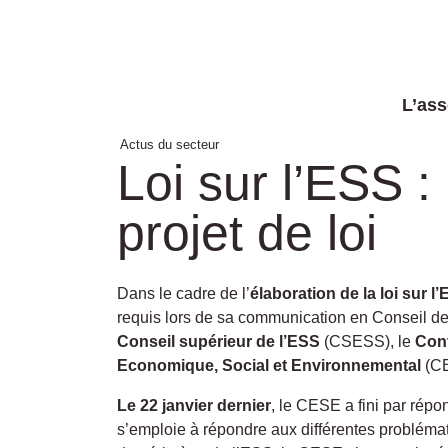
L’ass
Actus du secteur
Loi sur l’ESS 
projet de loi
Dans le cadre de l’
élaboration de la loi sur l
requis lors de sa communication en Conseil des 
Conseil supérieur de l’ESS
(CSESS), le
Cont
Economique, Social et Environnemental
(CE
Le 22 janvier dernier
, le CESE a fini par répo
s’emploie à répondre aux différentes problémat