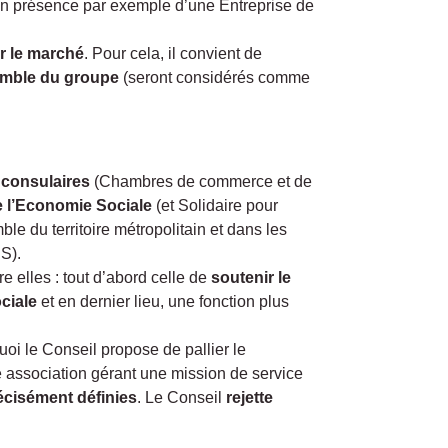
re en présence par exemple d’une Entreprise de
sur le marché
. Pour cela, il convient de
semble du groupe
(seront considérés comme
 consulaires
(Chambres de commerce et de
 l’Economie Sociale
(et Solidaire pour
e du territoire métropolitain et dans les
S).
e elles : tout d’abord celle de
soutenir le
ciale
et en dernier lieu, une fonction plus
uoi le Conseil propose de pallier le
ne association gérant une mission de service
écisément définies
. Le Conseil
rejette