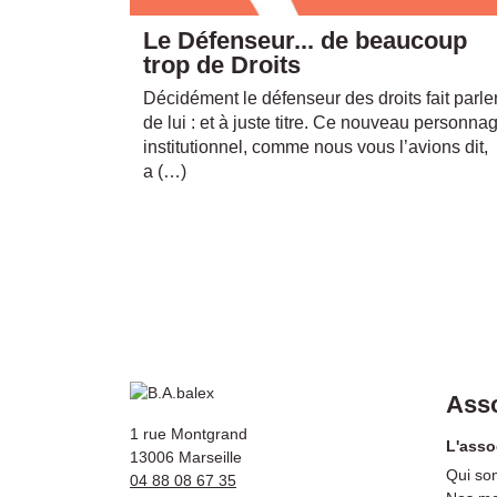
Le Défenseur... de beaucoup
trop de Droits
Décidément le défenseur des droits fait parle
de lui : et à juste titre. Ce nouveau personna
institutionnel, comme nous vous l’avions dit,
a (…)
Asso
1 rue Montgrand
L'asso
13006 Marseille
Qui so
04 88 08 67 35