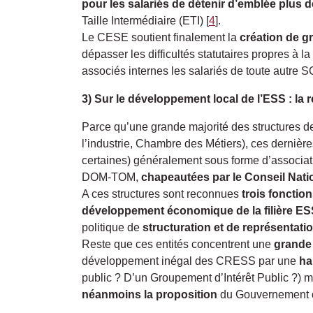
pour les salariés de détenir d’emblée plus 
Taille Intermédiaire (ETI)
[
4
]
.
Le CESE soutient finalement la
création de g
dépasser les difficultés statutaires propres à 
associés internes les salariés de toute autre S
3) Sur le développement local de l’ESS : la 
Parce qu’une grande majorité des structures d
l’industrie, Chambre des Métiers), ces derniè
certaines) généralement sous forme d’associatio
DOM-TOM,
chapeautées par le Conseil Nati
A ces structures sont reconnues
trois fonctio
développement économique de la filière ES
politique de
structuration et de représentati
Reste que ces entités concentrent une
grande
développement inégal des CRESS par une
ha
public ? D’un Groupement d’Intérêt Public ?) m
néanmoins la proposition
du Gouvernement