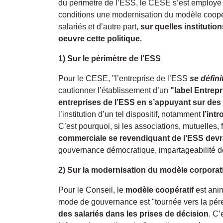
du périmètre de l’ESS, le CESE s’est employé à
conditions une modernisation du modèle coopérati
salariés et d’autre part,
sur quelles instituti
oeuvre cette politique.
1) Sur le périmètre de l’ESS
Pour le CESE, "l’entreprise de l’ESS
se défini
cautionner l’établissement d’un
"label Entrepr
entreprises de l’ESS en s’appuyant sur des 
l’institution d’un tel dispositif, notamment
l’int
C’est pourquoi, si les associations, mutuelles,
commerciale se revendiquant de l’ESS devra 
gouvernance démocratique, impartageabilité de 
2) Sur la modernisation du modèle corporati
Pour le Conseil, le
modèle coopératif
est anim
mode de gouvernance est "tournée vers la pér
des salariés dans les prises de décision
. C’