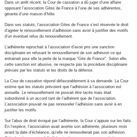
Dans un arrêt récent, la Cour de cassation a dû juger d’une affaire
opposant l’association Gites de France à l’une de ses adhérentes,
gérante d’une maison d’hôte.
Dans ses statuts, l’association Gites de France s’est réservée le droit
d’agréer le renouvellement d’adhésion sans avoir à justifier des motifs
d’un éventuel refus du renouvellement.
L’adhérente reprochait à l’association d’avoir pris une sanction
disciplinaire en refusant le renouvellement de son adhésion ce qui
entrainait pour elle la perte de la marque "Gite de France". Selon elle,
cette sanction est abusive, ne respecte pas la procédure disciplinaire
prévues par les statuts et les droits de la défense.
La Cour de cassation répond défavorablement à sa demande. La Cour
estime que les statuts prévoient que l’adhésion à l’association est
annuelle. Le renouvellement ne pouvait être tacite mais était
subordonné à un accord tant de l’adhérent que de l’association.
L’association pouvait ne pas renouveler l’adhésion sans avoir à en
justifier les motifs.
Sur l’abus de droit évoqué par l’adhérente, la Cour s’appuie sur les faits.
En l’espèce, l’association avait avertie son adhérente, plusieurs mois
avant la date d’échéance, qu’elle ne renouvèlerait pas son adhésion.