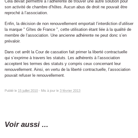
Cela devait permettre à l’adhérente de trouver une autre solution pour
son activité de chambre d’hôtes. Aucun abus de droit ne pouvait être
reproché à l’association.
Enfin, la décision de non renouvellement emportait l’interdiction d’utiliser
la marque " Gîtes de France ", cette utilisation étant liée à la qualité de
membre de l’association. Une ancienne adhérente ne peut donc s’en
prévaloir.
Dans cet arrêt la Cour de cassation fait primer la liberté contractuelle
qui s’exprime à travers les statuts. Les adhérents à l’association
acceptent les termes des statuts y compris ceux concernant leur
renouvellement. Ainsi, en vertu de la liberté contractuelle, l’association
pouvait refuser le renouvellement.
Publié le
15 juillet 2010
-
Mis à jour le
3 février 2013
Voir aussi ...