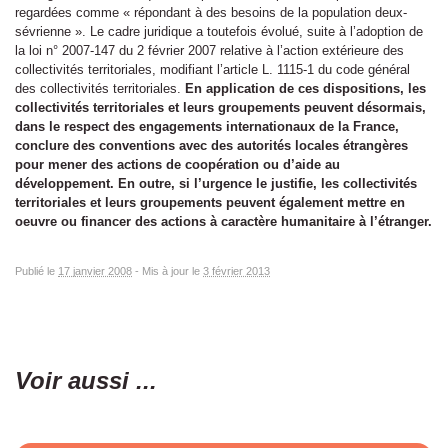
regardées comme « répondant à des besoins de la population deux-
sévrienne ». Le cadre juridique a toutefois évolué, suite à l’adoption de
la loi n° 2007-147 du 2 février 2007 relative à l’action extérieure des
collectivités territoriales, modifiant l’article L. 1115-1 du code général
des collectivités territoriales.
En application de ces dispositions, les
collectivités territoriales et leurs groupements peuvent désormais,
dans le respect des engagements internationaux de la France,
conclure des conventions avec des autorités locales étrangères
pour mener des actions de coopération ou d’aide au
développement.
En outre, si l’urgence le justifie, les collectivités
territoriales et leurs groupements peuvent également mettre en
oeuvre ou financer des actions à caractère humanitaire à l’étranger.
Publié le
17 janvier 2008
-
Mis à jour le
3 février 2013
Voir aussi ...