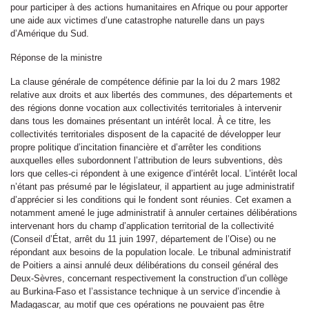
pour participer à des actions humanitaires en Afrique ou pour apporter
une aide aux victimes d’une catastrophe naturelle dans un pays
d’Amérique du Sud.
Réponse de la ministre
La clause générale de compétence définie par la loi du 2 mars 1982
relative aux droits et aux libertés des communes, des départements et
des régions donne vocation aux collectivités territoriales à intervenir
dans tous les domaines présentant un intérêt local. À ce titre, les
collectivités territoriales disposent de la capacité de développer leur
propre politique d’incitation financière et d’arrêter les conditions
auxquelles elles subordonnent l’attribution de leurs subventions, dès
lors que celles-ci répondent à une exigence d’intérêt local. L’intérêt local
n’étant pas présumé par le législateur, il appartient au juge administratif
d’apprécier si les conditions qui le fondent sont réunies. Cet examen a
notamment amené le juge administratif à annuler certaines délibérations
intervenant hors du champ d’application territorial de la collectivité
(Conseil d’État, arrêt du 11 juin 1997, département de l’Oise) ou ne
répondant aux besoins de la population locale. Le tribunal administratif
de Poitiers a ainsi annulé deux délibérations du conseil général des
Deux-Sèvres, concernant respectivement la construction d’un collège
au Burkina-Faso et l’assistance technique à un service d’incendie à
Madagascar, au motif que ces opérations ne pouvaient pas être