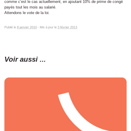
comme c’est le cas actuellement, en ajoutant 10% de prime de congé
payés tout les mois au salarié.
Attendons le vote de la loi.
Publié le
8 janvier 2010
-
Mis à jour le
3 février 2013
Voir aussi ...